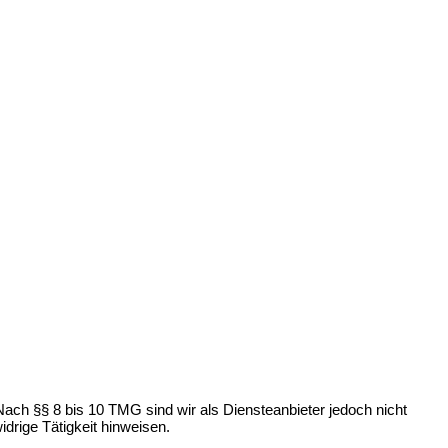
ach §§ 8 bis 10 TMG sind wir als Diensteanbieter jedoch nicht
drige Tätigkeit hinweisen.