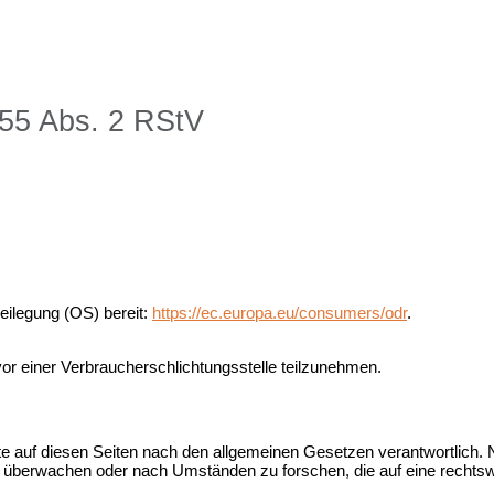
§ 55 Abs. 2 RStV
beilegung (OS) bereit:
https://ec.europa.eu/consumers/odr
.
n vor einer Verbraucherschlichtungsstelle teilzunehmen.
te auf diesen Seiten nach den allgemeinen Gesetzen verantwortlich. N
zu überwachen oder nach Umständen zu forschen, die auf eine rechtswi