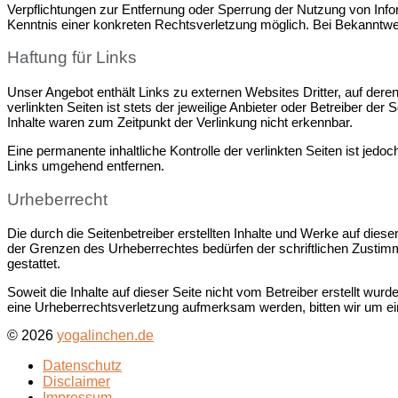
Verpflichtungen zur Entfernung oder Sperrung der Nutzung von Info
Kenntnis einer konkreten Rechtsverletzung möglich. Bei Bekanntw
Haftung für Links
Unser Angebot enthält Links zu externen Websites Dritter, auf dere
verlinkten Seiten ist stets der jeweilige Anbieter oder Betreiber de
Inhalte waren zum Zeitpunkt der Verlinkung nicht erkennbar.
Eine permanente inhaltliche Kontrolle der verlinkten Seiten ist je
Links umgehend entfernen.
Urheberrecht
Die durch die Seitenbetreiber erstellten Inhalte und Werke auf dies
der Grenzen des Urheberrechtes bedürfen der schriftlichen Zustimm
gestattet.
Soweit die Inhalte auf dieser Seite nicht vom Betreiber erstellt wur
eine Urheberrechtsverletzung aufmerksam werden, bitten wir um e
© 2026
yogalinchen.de
Datenschutz
Disclaimer
Impressum