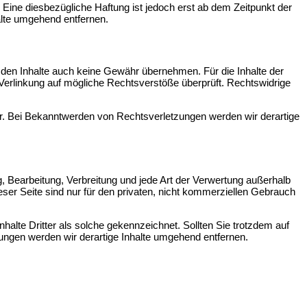
Eine diesbezügliche Haftung ist jedoch erst ab dem Zeitpunkt der
lte umgehend entfernen.
emden Inhalte auch keine Gewähr übernehmen. Für die Inhalte der
er Verlinkung auf mögliche Rechtsverstöße überprüft. Rechtswidrige
bar. Bei Bekanntwerden von Rechtsverletzungen werden wir derartige
g, Bearbeitung, Verbreitung und jede Art der Verwertung außerhalb
ser Seite sind nur für den privaten, nicht kommerziellen Gebrauch
nhalte Dritter als solche gekennzeichnet. Sollten Sie trotzdem auf
ngen werden wir derartige Inhalte umgehend entfernen.