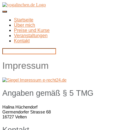
Direkt
zum
Inhalt
Startseite
Über mich
Preise und Kurse
Veranstaltungen
Kontakt
Impressum
Angaben gemäß § 5 TMG
Halina Hüchendorf
Germendorfer Strasse 68
16727 Velten